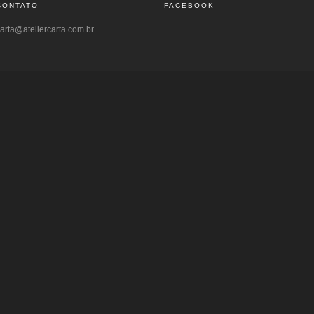
CONTATO
FACEBOOK
arta@ateliercarta.com.br